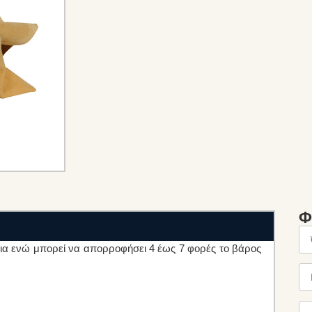
Φ
νεια ενώ μπορεί να απορροφήσει 4 έως 7 φορές το βάρος