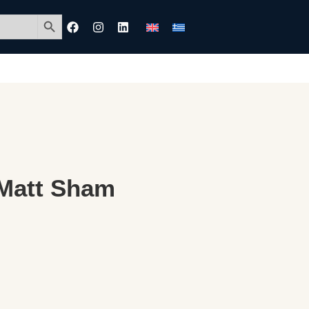
Search Button
Matt Sham