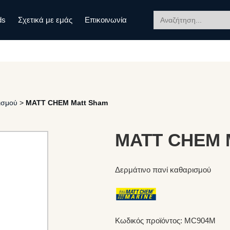
Search
ds
Σχετικά με εμάς
Επικοινωνία
for:
ισμού
>
MATT CHEM Matt Sham
MATT CHEM 
Δερμάτινο πανί καθαρισμού
Κωδικός προϊόντος: MC904M