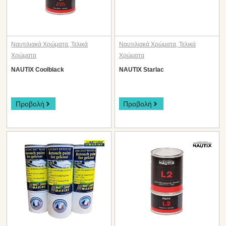
Ναυτιλιακά Χρώματα
,
Τελικά
Ναυτιλιακά Χρώματα
,
Τελικά
Χρώματα
Χρώματα
NAUTIX Coolblack
NAUTIX Starlac
Προβολή
Προβολή