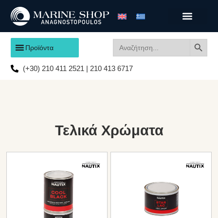
Search
Search
Προϊόντα
for:
(+30) 210 411 2521 | 210 413 6717
Τελικά Χρώματα