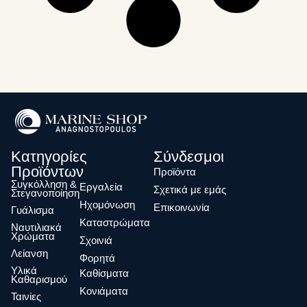
Κατηγορίες
Σύνδεσμοι
Προϊόντων
Προϊόντα
Συγκόλληση &
Eργαλεία
Σχετικά με εμάς
Στεγανοποίηση
Ηχομόνωση
Επικοινωνία
Γυάλισμα
Καταστρώματα
Ναυτιλιακά
Χρώματα
Σχοινιά
Λείανση
Φορητά
Υλικά
Καθίσματα
Καθαρισμού
Κονιάματα
Ταινίες