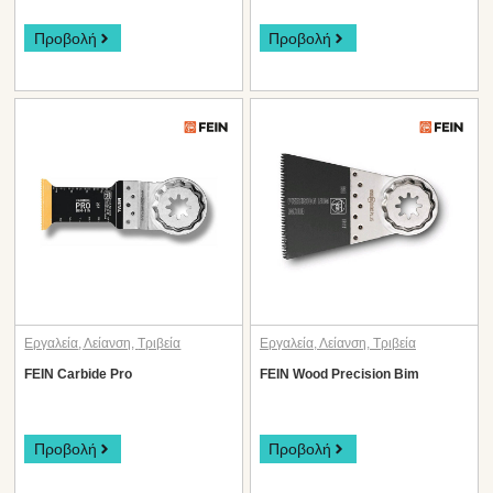
Προβολή
Προβολή
Εργαλεία
,
Λείανση
,
Τριβεία
Εργαλεία
,
Λείανση
,
Τριβεία
FEIN Carbide Pro
FEIN Wood Precision Bim
Προβολή
Προβολή