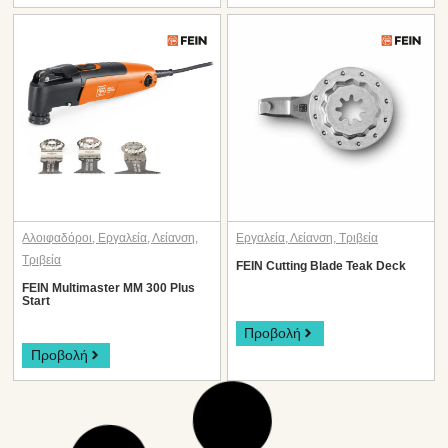
Αλοιφαδόροι
,
Εργαλεία
,
Λείανση
,
Εργαλεία
,
Λείανση
,
Τριβεία
Τριβεία
FEIN Cutting Blade Teak Deck
FEIN Multimaster MM 300 Plus
Start
Προβολή
Προβολή