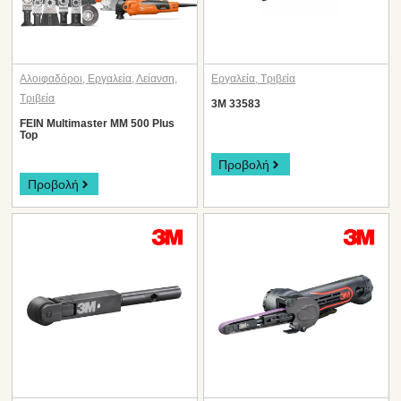
Αλοιφαδόροι
,
Εργαλεία
,
Λείανση
,
Εργαλεία
,
Τριβεία
Τριβεία
3M 33583
FEIN Multimaster MM 500 Plus
Top
Προβολή
Προβολή