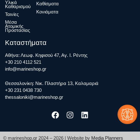
Υλικά
Καθίσματα
Καθαρισμού
Κονιάματα
Ταινίες
Μέσα
Ατομικής
Προστασίας
Καταστήματα
Αθήνα: Λεωφ. Κηφισού 47, Αγ. Ι. Ρέντης
+30 210 4112 521
info@marineshop.gr
Θεσσαλονίκη: Νικ. Πλαστήρα 13, Καλαμαριά
+30 231 0438 730
thessaloniki@marineshop.gr
© marineshop.gr 2024 – 2026 | Website by
Media Planners