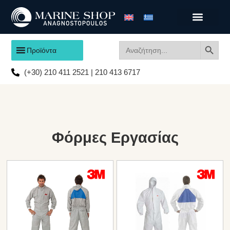
Search
Search
Προϊόντα
for:
(+30) 210 411 2521 | 210 413 6717
Φόρμες Εργασίας