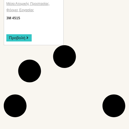
Μέσα Ατομικής Προστασίας
,
Φόρμες Εργασίας
3M 4515
Προβολή