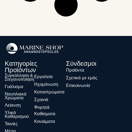
Κατηγορίες
Σύνδεσμοι
Προϊόντων
Προϊόντα
Συγκόλληση &
Eργαλεία
Σχετικά με εμάς
Στεγανοποίηση
Ηχομόνωση
Επικοινωνία
Γυάλισμα
Καταστρώματα
Ναυτιλιακά
Χρώματα
Σχοινιά
Λείανση
Φορητά
Υλικά
Καθίσματα
Καθαρισμού
Κονιάματα
Ταινίες
Μέσα