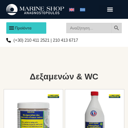
Search
Search
Προϊόντα
for:
(+30) 210 411 2521 | 210 413 6717
Δεξαμενών & WC