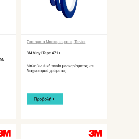
Συστήματα Μασκαρίσματος
,
Ταινίες
3M Vinyl Tape 471+
79N
Μπλε βινυλική ταινία μασκαρίσματος και
διαχωρισμού χρώματος
Προβολή