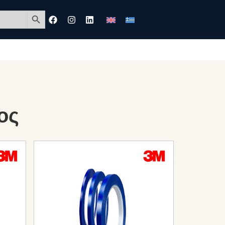
Search Button
ος