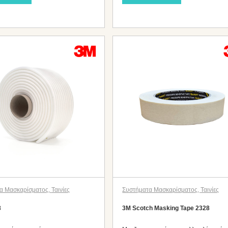
α Μασκαρίσματος
,
Ταινίες
Συστήματα Μασκαρίσματος
,
Ταινίες
8
3M Scotch Masking Tape 2328