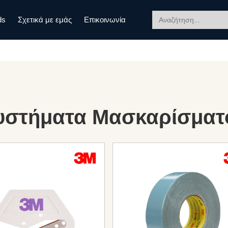
Search
ds
Σχετικά με εμάς
Επικοινωνία
for:
υστήματα Μασκαρίσματ