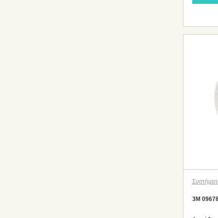
Συστήματ
3M 0967