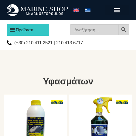
Search
Search
Προϊόντα
for:
(+30) 210 411 2521 | 210 413 6717
Υφασμάτων