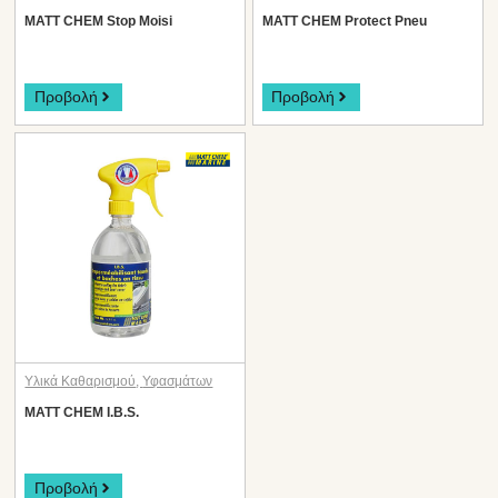
MATT CHEM Stop Moisi
MATT CHEM Protect Pneu
Προβολή
Προβολή
Υλικά Καθαρισμού
,
Υφασμάτων
MATT CHEM I.B.S.
Προβολή