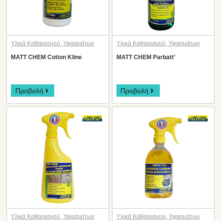
Υλικά Καθαρισμού
,
Υφασμάτων
Υλικά Καθαρισμού
,
Υφασμάτων
MATT CHEM Cotton Kline
MATT CHEM Parbatt’
Προβολή
Προβολή
Υλικά Καθαρισμού
,
Υφασμάτων
Υλικά Καθαρισμού
,
Υφασμάτων