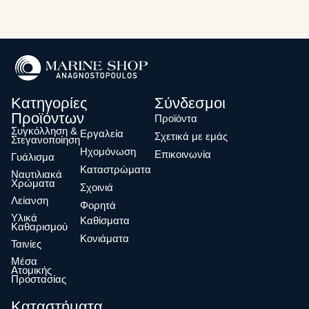
Κατηγορίες
Σύνδεσμοι
Προϊόντων
Προϊόντα
Συγκόλληση &
Eργαλεία
Σχετικά με εμάς
Στεγανοποίηση
Ηχομόνωση
Επικοινωνία
Γυάλισμα
Καταστρώματα
Ναυτιλιακά
Χρώματα
Σχοινιά
Λείανση
Φορητά
Υλικά
Καθίσματα
Καθαρισμού
Κονιάματα
Ταινίες
Μέσα
Ατομικής
Προστασίας
Καταστήματα