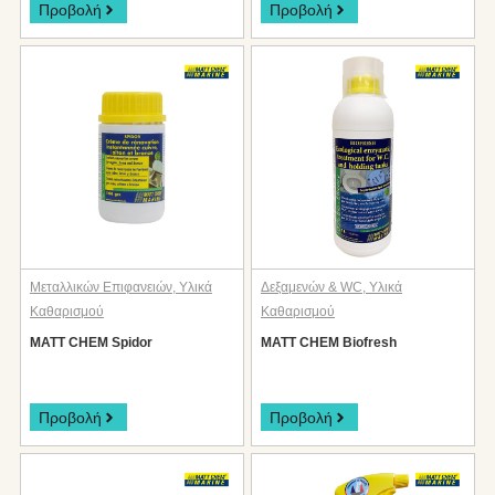
Προβολή
Προβολή
Μεταλλικών Επιφανειών
,
Υλικά
Δεξαμενών & WC
,
Υλικά
Καθαρισμού
Καθαρισμού
MATT CHEM Spidor
MATT CHEM Biofresh
Προβολή
Προβολή