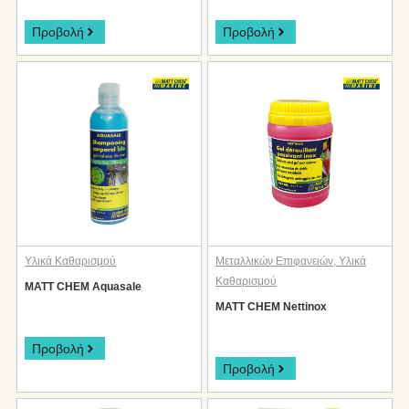
Προβολή
Προβολή
Υλικά Καθαρισμού
Μεταλλικών Επιφανειών
,
Υλικά
Καθαρισμού
MATT CHEM Aquasale
MATT CHEM Nettinox
Προβολή
Προβολή