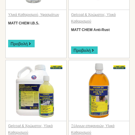
Υλικά Καθαρισμού
,
Υφασμάτων
Gelcoat & Χρώματος
,
Υλικά
Καθαρισμού
MATT CHEM I.B.S.
MATT CHEM Anti-Rust
Προβολή
Προβολή
Gelcoat & Χρώματος
,
Υλικά
Ξύλινων επιφανειών
,
Υλικά
Καθαρισμού
Καθαρισμού