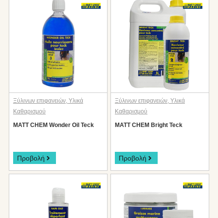
Ξύλινων επιφανειών
,
Υλικά
Ξύλινων επιφανειών
,
Υλικά
Καθαρισμού
Καθαρισμού
MATT CHEM Wonder Oil Teck
MATT CHEM Bright Teck
Προβολή
Προβολή