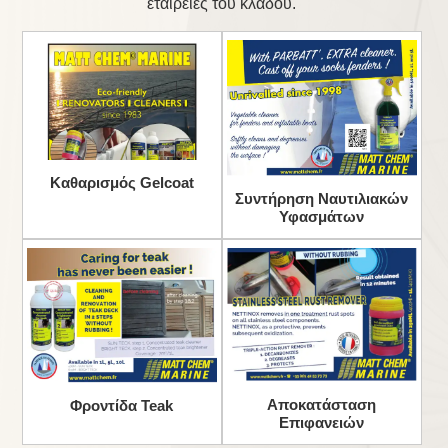
εταιρείες του κλάδου.
Καθαρισμός Gelcoat
Συντήρηση Ναυτιλιακών
Υφασμάτων
Αποκατάσταση
Φροντίδα Teak
Επιφανειών