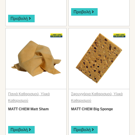
Προβολή
Προβολή
Πανιά Καθαρισμού
,
Υλικά
Σφουγγάρια Καθαρισμού
,
Υλικά
Καθαρισμού
Καθαρισμού
MATT CHEM Matt Sham
MATT CHEM Big Sponge
Προβολή
Προβολή