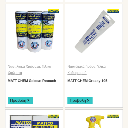
Ναυτιλιακά Χρώματα
,
Τελικά
Ναυτιλιακά Γράσα
,
Υλικά
Χρώματα
Καθαρισμού
MATT CHEM Gelcoat Retouch
MATT CHEM Greasy 105
Προβολή
Προβολή