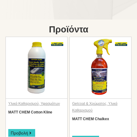
Προϊόντα
Υλικά Καθαρισμού
,
Υφασμάτων
Gelcoat & Χρώματος
,
Υλικά
Καθαρισμού
MATT CHEM Cotton Kline
MATT CHEM Chalkex
Προβολή