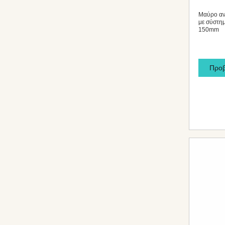
Μαύρο αν
με σύστη
150mm
Προ