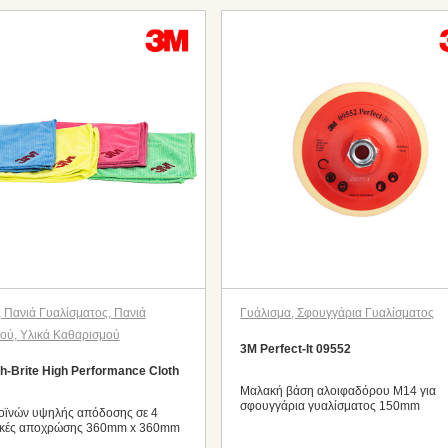
,
Πανιά Γυαλίσματος
,
Πανιά
Γυάλισμα
,
Σφουγγάρια Γυαλίσματος
μού
,
Υλικά Καθαρισμού
3M Perfect-It 09552
h-Brite High Performance Cloth
Μαλακή βάση αλοιφαδόρου M14 για
σφουγγάρια γυαλίσματος 150mm
ροϊνών υψηλής απόδοσης σε 4
ικές αποχρώσης 360mm x 360mm