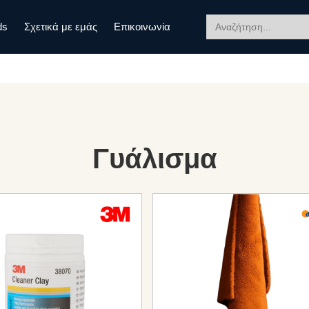
Search
ds
Σχετικά με εμάς
Επικοινωνία
for:
Γυάλισμα