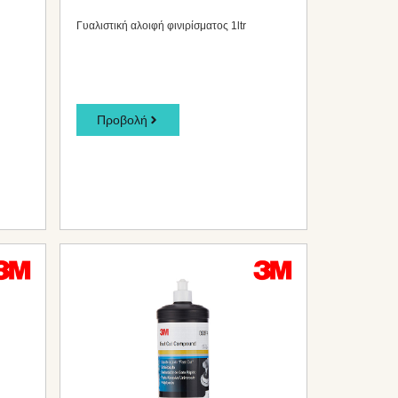
Γυαλιστική αλοιφή φινιρίσματος 1ltr
Προβολή