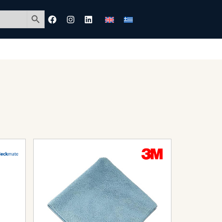
Search Button