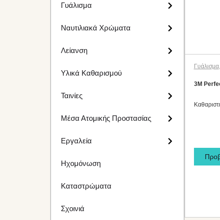
Γυάλισμα
Ναυτιλιακά Χρώματα
Λείανση
Γυάλισμα
Υλικά Καθαρισμού
3M Perfec
Ταινίες
Καθαριστ
Μέσα Ατομικής Προστασίας
Εργαλεία
Προ
Ηχομόνωση
Καταστρώματα
Σχοινιά