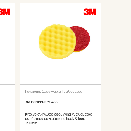
Γυάλισμα
,
Σφουγγάρια Γυαλίσματος
3M Perfect-It 50488
Κίτρινο ανάγλυφο σφουγγάρι γυαλίσματος
με σύστημα συγκράτησης hook & loop
150mm