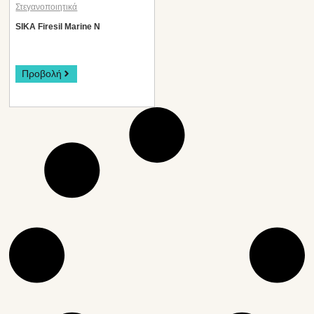
Στεγανοποιητικά
SIKA Firesil Marine N
Προβολή