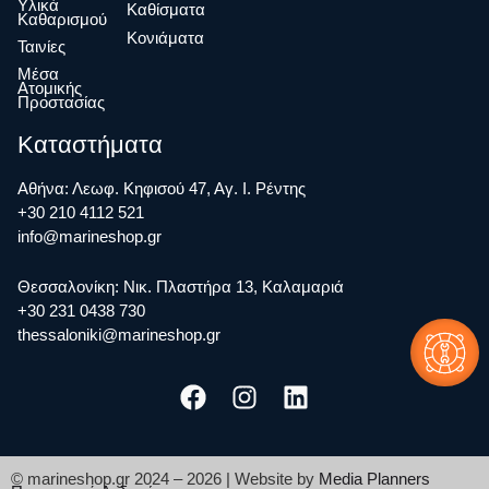
Υλικά
Καθίσματα
Καθαρισμού
Κονιάματα
Ταινίες
Μέσα
Ατομικής
Προστασίας
Καταστήματα
Αθήνα: Λεωφ. Κηφισού 47, Αγ. Ι. Ρέντης
+30 210 4112 521
info@marineshop.gr
Θεσσαλονίκη: Νικ. Πλαστήρα 13, Καλαμαριά
+30 231 0438 730
thessaloniki@marineshop.gr
© marineshop.gr 2024 – 2026 | Website by
Media Planners