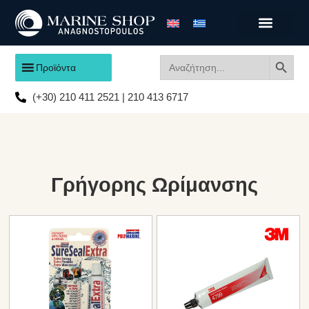
Search
Search
Προϊόντα
for:
(+30) 210 411 2521 | 210 413 6717
Γρήγορης Ωρίμανσης