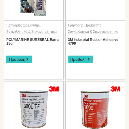
Γρήγορης Ωρίμανσης
,
Γρήγορης Ωρίμανσης
,
Συγκολλητικά & Στεγανοποιητικά
Συγκολλητικά & Στεγανοποιητικά
POLYMARINE SURESEAL Extra
3M Industrial Rubber Adhesive
15gr
4799
Προβολή
Προβολή