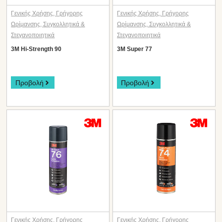
Γενικής Χρήσης
,
Γρήγορης
Γενικής Χρήσης
,
Γρήγορης
Ωρίμανσης
,
Συγκολλητικά &
Ωρίμανσης
,
Συγκολλητικά &
Στεγανοποιητικά
Στεγανοποιητικά
3M Hi-Strength 90
3M Super 77
Προβολή
Προβολή
Γενικής Χρήσης
,
Γρήγορης
Γενικής Χρήσης
,
Γρήγορης