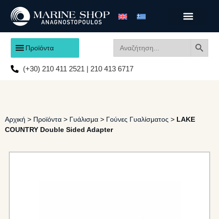
Search
Search
Προϊόντα
for:
(+30) 210 411 2521 | 210 413 6717
Αρχική
>
Προϊόντα
>
Γυάλισμα
>
Γούνες Γυαλίσματος
>
LAKE
COUNTRY Double Sided Adapter