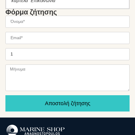
καρτέλα “Επικοινωνία”
Φόρμα ζήτησης
Αποστολή ζήτησης