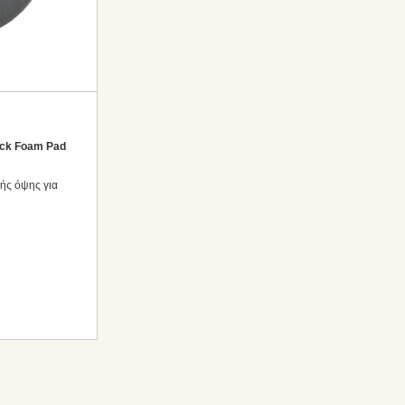
ck Foam Pad
ής όψης για