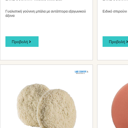
Γυαλιστική γούνινη μπάλα με αντάπτορα εξαγωνικού
Ειδικό σπιρούνι
άξονα
Προβολή
Προβολή