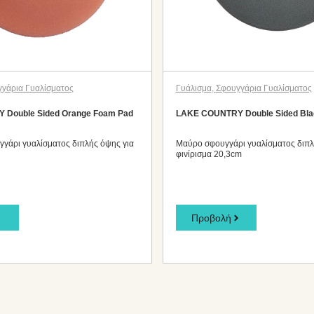
γάρια Γυαλίσματος
Γυάλισμα
,
Σφουγγάρια Γυαλίσματος
Double Sided Orange Foam Pad
LAKE COUNTRY Double Sided Bla
γγάρι γυαλίσματος διπλής όψης για
Μαύρο σφουγγάρι γυαλίσματος διπλ
φινίρισμα 20,3cm
Προβολή