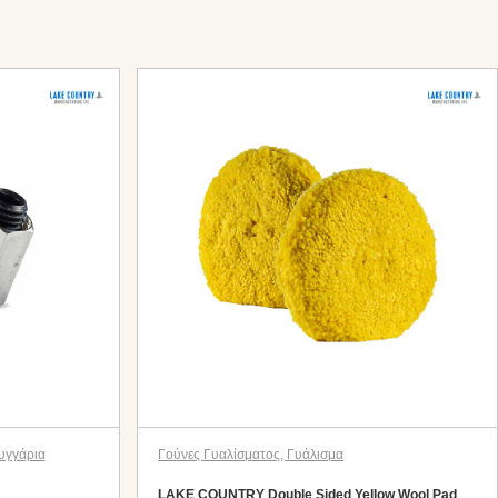
υγγάρια
Γούνες Γυαλίσματος
,
Γυάλισμα
LAKE COUNTRY Double Sided Yellow Wool Pad