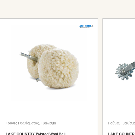
Γούνες Γυαλίσματος
,
Γυάλισμα
Γούνες Γυαλίσμ
LAKE COUNTRY Twisted Wool Ball
LAKE COUNTRY