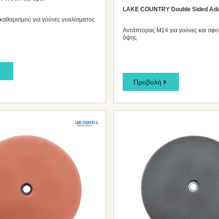
LAKE COUNTRY Double Sided Ada
 καθαρισμού για γούνες γυαλίσματος
Αντάπτορας Μ14 για γούνες και σφο
όψης
Προβολή