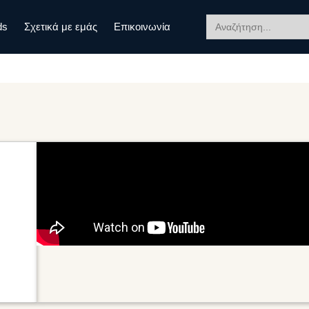
Search
ds
Σχετικά με εμάς
Επικοινωνία
for: