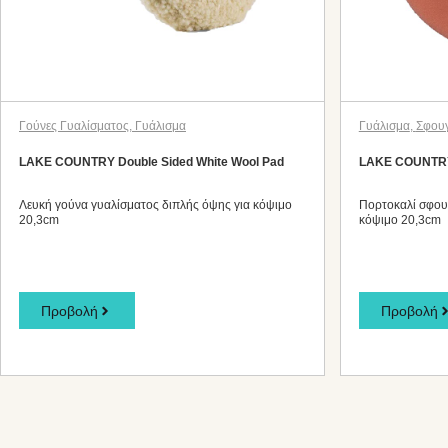
Γούνες Γυαλίσματος
,
Γυάλισμα
Γυάλισμα
,
Σφουγ
LAKE COUNTRY Double Sided White Wool Pad
LAKE COUNTRY 
Λευκή γούνα γυαλίσματος διπλής όψης για κόψιμο
Πορτοκαλί σφου
20,3cm
κόψιμο 20,3cm
Προβολή
Προβολή