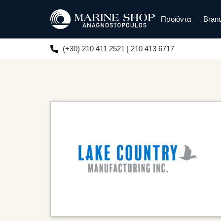
Προϊόντα
Bran
(+30) 210 411 2521 | 210 413 6717