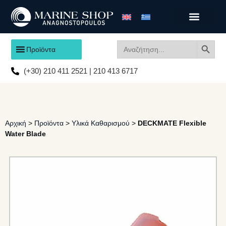
Search
Search
Προϊόντα
for:
(+30) 210 411 2521 | 210 413 6717
Αρχική
>
Προϊόντα
>
Υλικά Καθαρισμού
>
DECKMATE Flexible
Water Blade