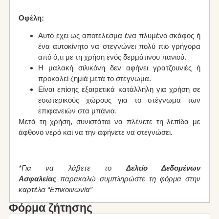
Οφέλη:
Αυτό έχει ως αποτέλεσμα ένα πλυμένο σκάφος ή
ένα αυτοκίνητο να στεγνώνει πολύ πιο γρήγορα
από ό,τι με τη χρήση ενός δερμάτινου πανιού.
Η μαλακή σιλικόνη δεν αφήνει γρατζουνιές ή
προκαλεί ζημιά μετά το στέγνωμα.
Είναι επίσης εξαιρετικά κατάλληλη για χρήση σε
εσωτερικούς χώρους για το στέγνωμα των
επιφανειών στα μπάνια.
Μετά τη χρήση, συνιστάται να πλένετε τη λεπίδα με
άφθονο νερό και να την αφήνετε να στεγνώσει.
*Για να λάβετε το
Δελτίο Δεδομένων
Ασφαλείας
παρακαλώ συμπληρώστε τη φόρμα στην
καρτέλα “Επικοινωνία”
Φόρμα ζήτησης