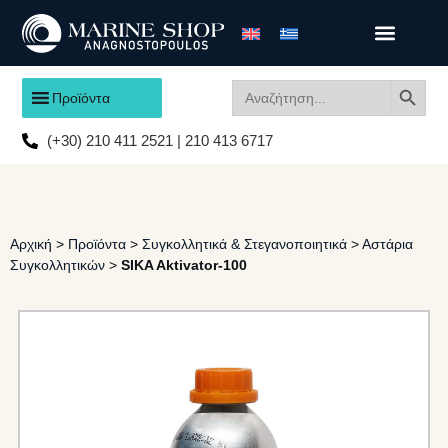
Search
Search
Προϊόντα
for:
(+30) 210 411 2521 | 210 413 6717
Αρχική
>
Προϊόντα
>
Συγκολλητικά & Στεγανοποιητικά
>
Αστάρια
Συγκολλητικών
>
SIKA Aktivator-100