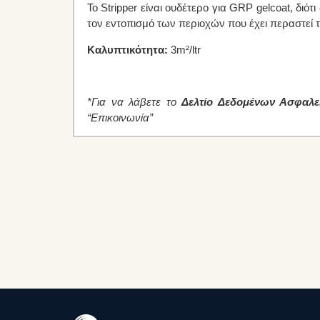
Το Stripper είναι ουδέτερο για GRP gelcoat, διότ
τον εντοπισμό των περιοχών που έχει περαστεί το
Καλυπτικότητα:
3m²/ltr
*Για να λάβετε το
Δελτίο Δεδομένων Ασφαλε
“Επικοινωνία”