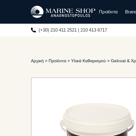
Προϊόντα
Bran
(+30) 210 411 2521 | 210 413 6717
Αρχική
>
Προϊόντα
>
Υλικά Καθαρισμού
>
Gelcoat & Χ