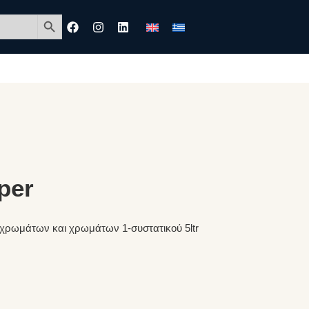
Search Button
per
οχρωμάτων και χρωμάτων 1-συστατικού 5ltr