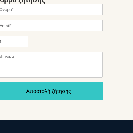
όρμα ζήτησης
Αποστολή ζήτησης