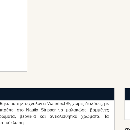
ήθηκε με την τεχνολογία Watertech®, χωρίς διαλύτες, με
ιτρέπει στο Nautix Stripper να μαλακώσει βαμμένες
ρώματα, βερνίκια και αντιολισθητικά χρώματα. Τα
να- κύκλωση.