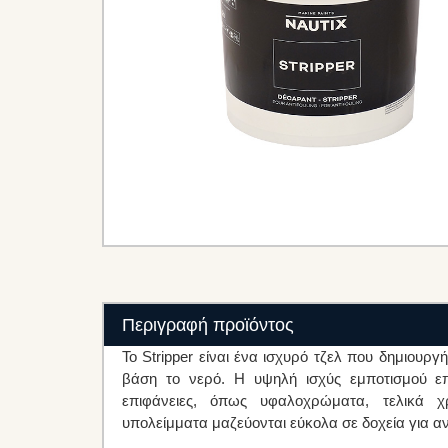
Περιγραφή προϊόντος
Το Stripper είναι ένα ισχυρό τζελ που δημιουργ
βάση το νερό. Η υψηλή ισχύς εμποτισμού επ
επιφάνειες, όπως υφαλοχρώματα, τελικά χ
υπολείμματα μαζεύονται εύκολα σε δοχεία για α