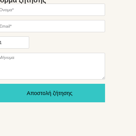
όρμα ζήτησης
Αποστολή ζήτησης