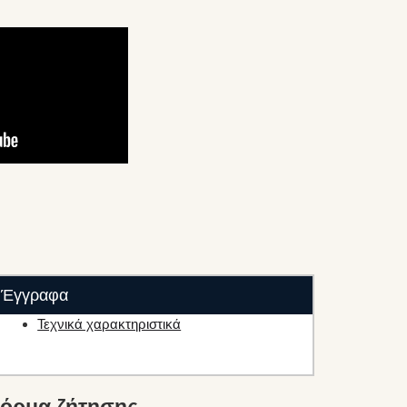
Έγγραφα
Τεχνικά χαρακτηριστικά