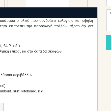
ροσάρμοστο υλικό που συνδυάζει ευλυγισία και υψηλή
ιότητα επιτρέπει την παραγωγή πολλών αξεσουάρ για
f, SUP, κ.ά.)
θητική επιφάνεια στα δάπεδα σκαφών
αλάσσιο περιβάλλον
ιού)
surf, surf, kiteboard, κ.ά.)