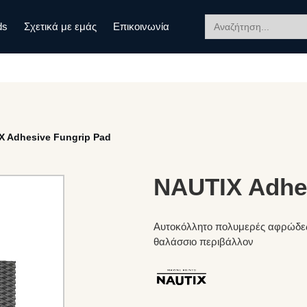
Search
ds
Σχετικά με εμάς
Επικοινωνία
for:
X Adhesive Fungrip Pad
NAUTIX Adhes
Αυτοκόλλητο πολυμερές αφρώδες
θαλάσσιο περιβάλλον