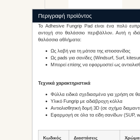
Περιγραφή προϊόντος
Το Adhesive Fungrip Pad είναι ένα πολύ ευπ
αντοχή στο θαλάσσιο περιβάλλον. Αυτή η ιδ
θαλάσσια αθλήματα:
Ως λαβή για τη μάτσα της ιστιοσανίδας
Ως pads για σανίδες (Windsurf, Surf, kitesur
Μπορεί επίσης να εφαρμοστεί ως αντιολισ
Τεχνικά χαρακτηριστικά
Φύλλα ειδικά σχεδιασμένα για χρήση σε θ
Υλικό Fungrip με αδιάβροχη κόλλα
Αντιολισθητική δομή 3D (σε σχήμα διαμαντ
Εφαρμογή σε όλα τα είδη σανίδων (SUP, wind
Κωδικός
Διαστάσεις
Χρώμα