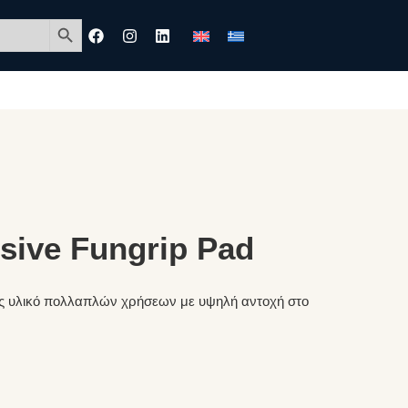
Search Button
ive Fungrip Pad
 υλικό πολλαπλών χρήσεων με υψηλή αντοχή στο