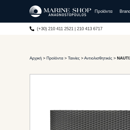
Προϊόντα
Bran
(+30) 210 411 2521 | 210 413 6717
Αρχική
>
Προϊόντα
>
Ταινίες
>
Αντιολισθητικές
>
NAUTI