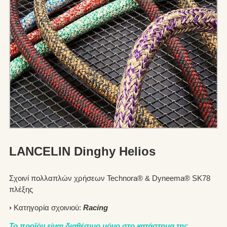
LANCELIN Dinghy Helios
Σχοινί πολλαπλών χρήσεων Technora® & Dyneema® SK78
πλέξης
›
Κατηγορία σχοινιού:
Racing
Το προϊόν είναι διαθέσιμο μόνο στο κατάστημα της