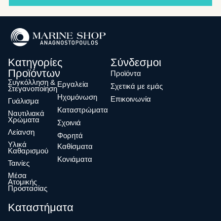
Κατηγορίες
Σύνδεσμοι
Προϊόντων
Προϊόντα
Συγκόλληση &
Eργαλεία
Σχετικά με εμάς
Στεγανοποίηση
Ηχομόνωση
Επικοινωνία
Γυάλισμα
Καταστρώματα
Ναυτιλιακά
Χρώματα
Σχοινιά
Λείανση
Φορητά
Υλικά
Καθίσματα
Καθαρισμού
Κονιάματα
Ταινίες
Μέσα
Ατομικής
Προστασίας
Καταστήματα