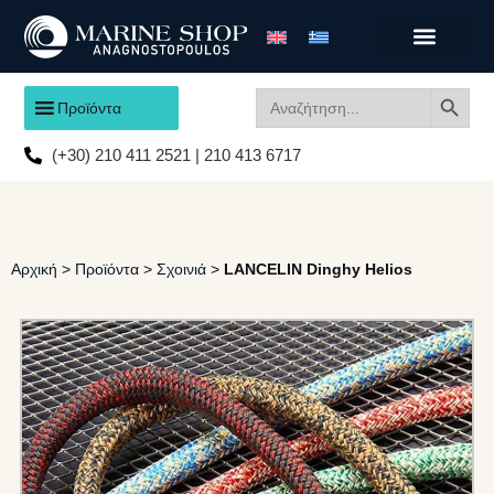
Search
Search
Προϊόντα
for:
(+30) 210 411 2521 | 210 413 6717
Αρχική
>
Προϊόντα
>
Σχοινιά
>
LANCELIN Dinghy Helios