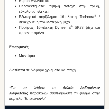
Εύρος: Αγωνιστικό
Πλεονεκτήματα: Υψηλή αντοχή στην τριβή,
εύκολο να πλεκτεί
®
Εξωτερικό περίβλημα: 16-πλεκτη Technora
/
συνεχόμενη πολυεστερική ψίχα
®
Πυρήνας: 16-πλεκτη Dyneema
SK78 ψίχα και
προεντεταμένο
Εφαρμογές
Μαντάρια
Διατίθεται σε διάφορα χρώματα και πάχη
*Για να λάβετε το
Δελτίο Δεδομένων
Ασφαλείας
παρακαλώ συμπληρώστε τη φόρμα στην
καρτέλα “Επικοινωνία”