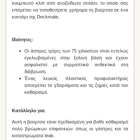
κουμπωτό κλιπ από ανοξείδωτο ατσάλι, το οποίο σας
επιτρέπει να τοποθετήσετε γρήγορα τη βούρτσα σε ένα
κοντάρι της Deckmate.
Ιδιότητες:
Οι άσπρες τρίχες των 75 χιλιοστών είναι εντελώς
εγκλωβισμένες στην ξύλινη βάση και έχουν
ασφαλιστεί με συρραπτικά ανθεκτικά στη
διάβρωση.
Ένας λευκός πλαστικός προφυλακτήρας
αποτρέπει τα γδαρσίματα και τις ζημιές κατά τον
καθαρισμό.
Κατάλληλο για:
Αυτή η βούρτσα είναι σχεδιασμένη για βαθύ καθαρισμό
πολύ βρώμικων επιφανειών όπως οι γάστρες και τα
καταστρώματα teak.