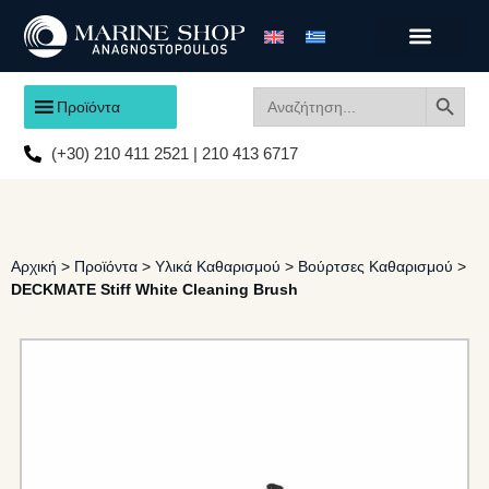
Search
Search
Προϊόντα
for:
(+30) 210 411 2521 | 210 413 6717
Αρχική
>
Προϊόντα
>
Υλικά Καθαρισμού
>
Βούρτσες Καθαρισμού
>
DECKMATE Stiff White Cleaning Brush