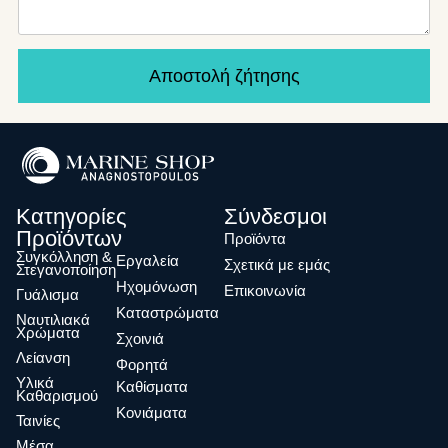
Αποστολή ζήτησης
Κατηγορίες
Σύνδεσμοι
Προϊόντων
Προϊόντα
Συγκόλληση &
Eργαλεία
Σχετικά με εμάς
Στεγανοποίηση
Ηχομόνωση
Επικοινωνία
Γυάλισμα
Καταστρώματα
Ναυτιλιακά
Χρώματα
Σχοινιά
Λείανση
Φορητά
Υλικά
Καθίσματα
Καθαρισμού
Κονιάματα
Ταινίες
Μέσα