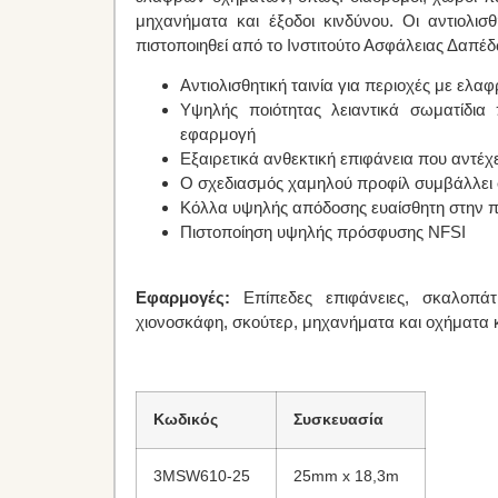
μηχανήματα και έξοδοι κινδύνου. Οι αντιολισθ
πιστοποιηθεί από το Ινστιτούτο Ασφάλειας Δαπ
Αντιολισθητική ταινία για περιοχές με ελ
Υψηλής ποιότητας λειαντικά σωματίδια
εφαρμογή
Εξαιρετικά ανθεκτική επιφάνεια που αντέχε
Ο σχεδιασμός χαμηλού προφίλ συμβάλλει 
Κόλλα υψηλής απόδοσης ευαίσθητη στην π
Πιστοποίηση υψηλής πρόσφυσης NFSI
Εφαρμογές:
Επίπεδες επιφάνειες, σκαλοπάτι
χιονοσκάφη, σκούτερ, μηχανήματα και οχήματα
Κωδικός
Συσκευασία
3MSW610-25
25mm x 18,3m