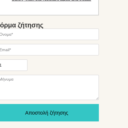
όρμα ζήτησης
Αποστολή ζήτησης