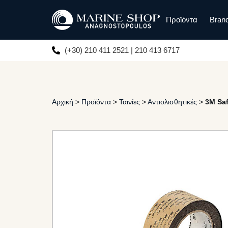
Προϊόντα
Bran
(+30) 210 411 2521 | 210 413 6717
Αρχική
>
Προϊόντα
>
Ταινίες
>
Αντιολισθητικές
>
3M Saf