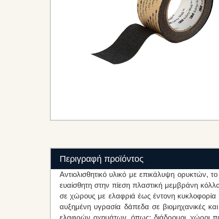
Περιγραφή προϊόντος
Αντιολισθητικό υλικό με επικάλυψη ορυκτών, το
ευαίσθητη στην πίεση πλαστική μεμβράνη κόλλα.
σε χώρους με ελαφριά έως έντονη κυκλοφορία 
αυξημένη υγρασία δάπεδα σε βιομηχανικές κα
ελαφρών οχημάτων, όπως: διάδρομοι, χώροι π