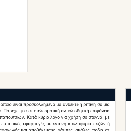
 οποίο είναι προσκολλημένο με ανθεκτική ρητίνη σε μια
 Παρέχει μια αποτελεσματική αντιολισθητική επιφάνεια
παπουτσιών. Κατά κύριο λόγο για χρήση σε στεγνά, με
ι εμπορικές εφαρμογές με έντονη κυκλοφορία πεζών ή
αραγωγής και αποθήκευσης, ράμπες, σκάλες, ποδιά σε