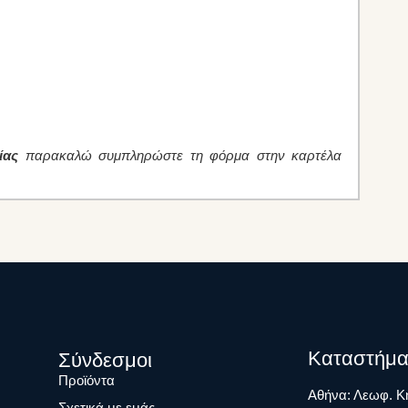
ίας
παρακαλώ συμπληρώστε τη φόρμα στην καρτέλα
Καταστήμα
Σύνδεσμοι
Προϊόντα
Αθήνα: Λεωφ. Κη
Σχετικά με εμάς