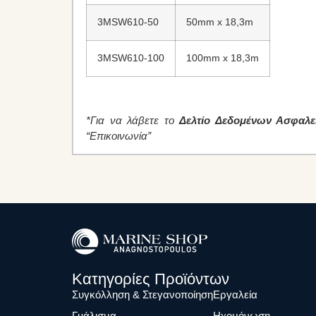
3MSW610-50
50mm x 18,3m
3MSW610-100
100mm x 18,3m
*Για να λάβετε το
Δελτίο Δεδομένων Ασφαλε
“Επικοινωνία”
Κατηγορίες Προϊόντων
Συγκόλληση & Στεγανοποίηση
Eργαλεία
Γυάλισμα
Ηχομόνωση