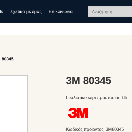
Search
ds
Σχετικά με εμάς
Επικοινωνία
for:
 80345
3M 80345
Γυαλιστικό κερί προστασίας 1ltr
Κωδικός προϊόντος: 3M80345