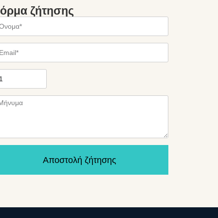
όρμα ζήτησης
Αποστολή ζήτησης