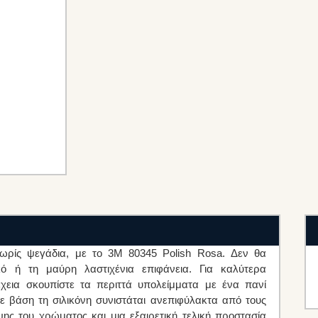
χωρίς ψεγάδια, με το 3M 80345 Polish Rosa. Δεν θα
κό ή τη μαύρη λαστιχένια επιφάνεια. Για καλύτερα
χεια σκουπίστε τα περιττά υπολείμματα με ένα πανί
με βάση τη σιλικόνη συνιστάται ανεπιφύλακτα από τους
ης του χρώματος και μια εξαιρετική τελική προστασία