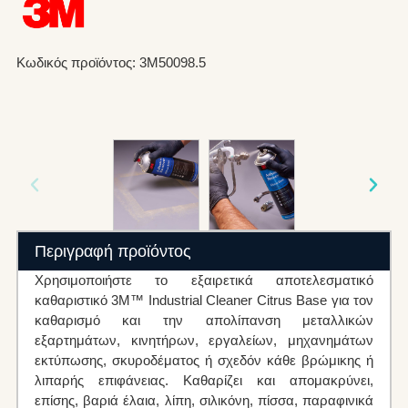
Κωδικός προϊόντος: 3M50098.5
Περιγραφή προϊόντος
Χρησιμοποιήστε το εξαιρετικά αποτελεσματικό
καθαριστικό 3M™ Industrial Cleaner Citrus Base για τον
καθαρισμό και την απολίπανση μεταλλικών
εξαρτημάτων, κινητήρων, εργαλείων, μηχανημάτων
εκτύπωσης, σκυροδέματος ή σχεδόν κάθε βρώμικης ή
λιπαρής επιφάνειας. Καθαρίζει και απομακρύνει,
επίσης, βαριά έλαια, λίπη, σιλικόνη, πίσσα, παραφινικά