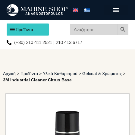
Search
Search
Προϊόντα
for:
(+30) 210 411 2521 | 210 413 6717
Αρχική
>
Προϊόντα
>
Υλικά Καθαρισμού
>
Gelcoat & Χρώματος
>
3M Industrial Cleaner Citrus Base