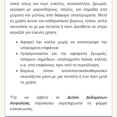
υλικά όπως και κερί, ετικέτες, αυτοκόλλητα, βρωμιά,
γκράφιτι με μαρκαδόρους, τσίχλες, και σημάδια από
χώματα και ρύπους από διάφορα υποστρώματα. Μετά
τη χρήση αυτού του καθαριστικού βαρέως τύπου, απλά
σκουπίστε το με μια πετσέτα ή πανί. Διατίθεται σε σπρέι
αεροζόλ για εύκολη χρήση.
Αφαιρεί την κόλλα χωρίς να καταστρέφει την
υποκείμενη επιφάνεια
Χρησιμοποιείται για την αφαίρεση βρωμιάς,
λιπαρών σημαδιών, υπολείμματα παλιάς κόλλας
κ.α. από επιφάνειες πριν από τη συγκόλληση
Βαρέως τύπου απολιπαντικό/καθαριστικό
σκουπίζεται μόνο με μια πετσέτα ή ένα πανί μετά
τη χρήση
*Για να λάβετε το
Δελτίο Δεδομένων
Ασφαλείας
παρακαλώ συμπληρώστε τη φόρμα
επικοινωνίας.