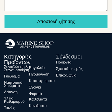
Αποστολή ζήτησης
Κατηγορίες
Σύνδεσμοι
Προϊόντων
Προϊόντα
Συγκόλληση &
Eργαλεία
Σχετικά με εμάς
Στεγανοποίηση
Ηχομόνωση
Επικοινωνία
Γυάλισμα
Καταστρώματα
Ναυτιλιακά
Χρώματα
Σχοινιά
Λείανση
Φορητά
Υλικά
Καθίσματα
Καθαρισμού
Κονιάματα
Ταινίες