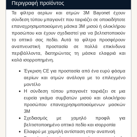
Περιγραφή προϊόντος
Τα φίλτρα αερίων και ατμών 3M Bayonet έχουν
σύνδεση τύπου μπαγιονέτ που ταιριάζει σε οποιαδήποτε
επαναχρησιμοποιούμενη μάσκα 3M μισού ή ολοκλήρου
προσώπου και έχουν σχεδιαστεί για να βελτιστοποιούν
το οπτικό σας πεδίο. Αυτά τα φίλτρα προσφέρουν
αναπνευστική προστασία σε πολλά επικίνδυνα
περιβάλλοντα, διατηρώντας τη μάσκα ελαφριά και
καλά ισορροπημένη.
Έγκριση CE για προστασία από ένα ευρύ φάσμα
αερίων και ατμών ανάλογα με το επιλεγμένο
μοντέλο
Η σύνδεση τύπου μπαγιονέτ ταιριάζει σε μια
ευρεία γκάμα συμβατών μισού και ολοκλήρου
προσώπου επαναχρησιμοποιούμενων μασκών
3M
Σχεδιασμός με χαμηλό προφίλ για
βελτιστοποιημένο οπτικό πεδίο και ισορροπία
Ελαφρύ με χαμηλή αντίσταση στην αναπνοή