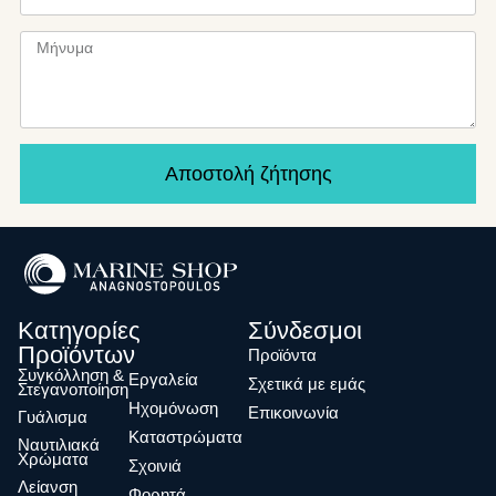
Αποστολή ζήτησης
Κατηγορίες
Σύνδεσμοι
Προϊόντων
Προϊόντα
Συγκόλληση &
Eργαλεία
Σχετικά με εμάς
Στεγανοποίηση
Ηχομόνωση
Επικοινωνία
Γυάλισμα
Καταστρώματα
Ναυτιλιακά
Χρώματα
Σχοινιά
Λείανση
Φορητά