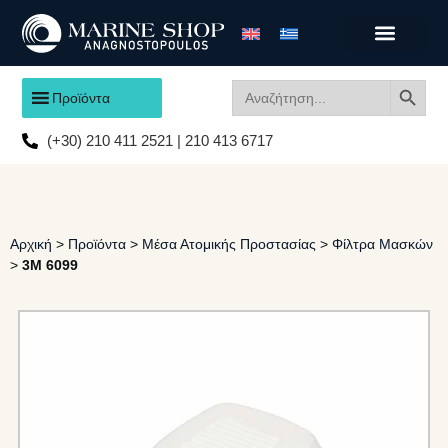
Search
Search
Προϊόντα
for:
(+30) 210 411 2521 | 210 413 6717
Αρχική
>
Προϊόντα
>
Μέσα Ατομικής Προστασίας
>
Φίλτρα Μασκών
>
3M 6099