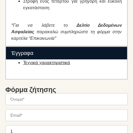
Στροφή ενός τετάρτου για γρήγορη και εύκολη
εγκατάσταση
*Για να λάβετε το
Δελτίο Δεδομένων
Ασφαλείας
παρακαλώ συμπληρώστε τη φόρμα στην
καρτέλα “Επικοινωνία”
Έγγραφα
Τεχνικά χαρακτηριστικά
Φόρμα ζήτησης