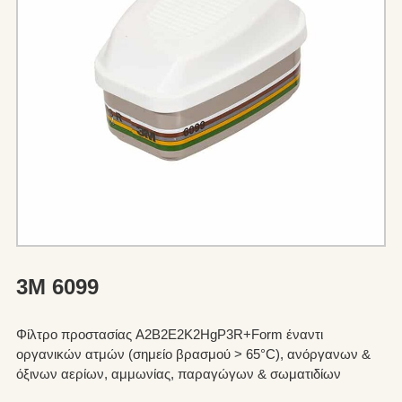
3M 6099
Φίλτρο προστασίας A2B2E2K2HgP3R+Form έναντι
οργανικών ατμών (σημείο βρασμού > 65°C), ανόργανων &
όξινων αερίων, αμμωνίας, παραγώγων & σωματιδίων