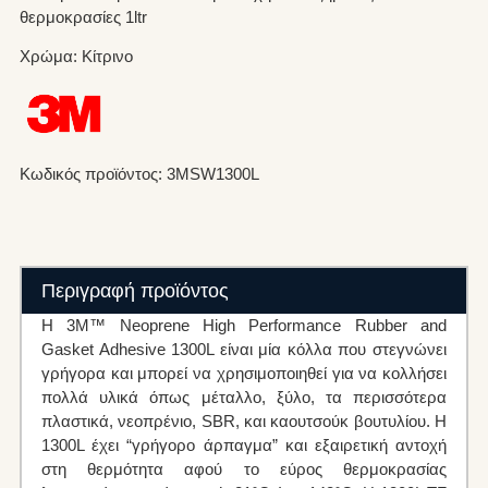
θερμοκρασίες 1ltr
Χρώμα: Κίτρινο
Κωδικός προϊόντος: 3MSW1300L
Περιγραφή προϊόντος
H 3M™ Neoprene High Performance Rubber and
Gasket Adhesive 1300L είναι μία κόλλα που στεγνώνει
γρήγορα και μπορεί να χρησιμοποιηθεί για να κολλήσει
πολλά υλικά όπως μέταλλο, ξύλο, τα περισσότερα
πλαστικά, νεοπρένιο, SBR, και καουτσούκ βουτυλίου. Η
1300L έχει “γρήγορο άρπαγμα” και εξαιρετική αντοχή
στη θερμότητα αφού το εύρος θερμοκρασίας