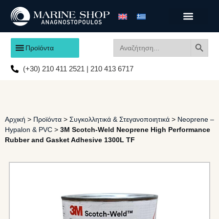
Search
Search
Προϊόντα
for:
(+30) 210 411 2521 | 210 413 6717
Αρχική
>
Προϊόντα
>
Συγκολλητικά & Στεγανοποιητικά
>
Neoprene –
Hypalon & PVC
>
3M Scotch-Weld Neoprene High Performance
Rubber and Gasket Adhesive 1300L TF