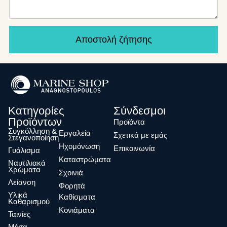
Αποστολή ζήτησης
Κατηγορίες
Σύνδεσμοι
Προϊόντων
Προϊόντα
Συγκόλληση &
Eργαλεία
Σχετικά με εμάς
Στεγανοποίηση
Ηχομόνωση
Επικοινωνία
Γυάλισμα
Καταστρώματα
Ναυτιλιακά
Χρώματα
Σχοινιά
Λείανση
Φορητά
Υλικά
Καθίσματα
Καθαρισμού
Κονιάματα
Ταινίες
Μέσα