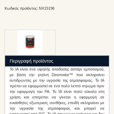
Κωδικός προϊόντος: NX15196
Περιγραφή προϊόντος
Το IA είναι ένα υψηλής απόδοσης αστάρι εμποτισμού,
με βάση την ρητίνη Desmodur™ που σκληραίνει
αντιδρώντας με την υγρασία της ατμόσφαιρας. Το IA
πρέπει να εφαρμοστεί σε ένα πολύ λεπτό στρώμα πριν
την εφαρμογή του PA. To IA είναι πολύ εύκολο στη
χρήση και επιτρέπει να γίνεται η εφαρμογή σε
ευαίσθητες εξωτερικές συνθήκες, επειδή σκληραίνει με
την υγρασία της ατμόσφαιρας και μπορεί να
εφαρμοστεί από 0°C. Το IA στεγνώνει γρήγορα και δεν