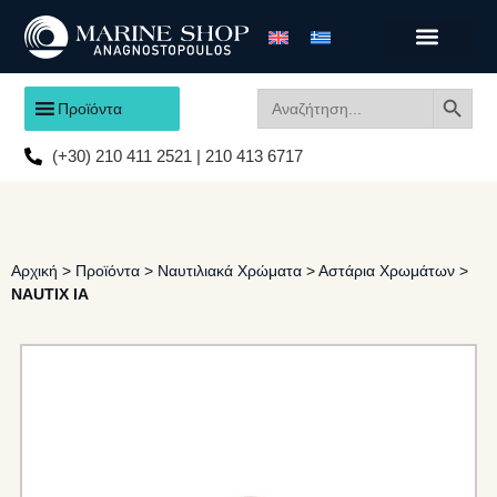
Search
Search
Προϊόντα
for:
(+30) 210 411 2521 | 210 413 6717
Αρχική
>
Προϊόντα
>
Ναυτιλιακά Χρώματα
>
Αστάρια Χρωμάτων
>
NAUTIX IA