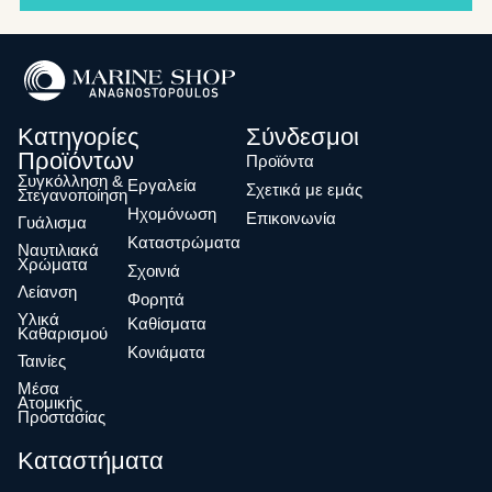
Κατηγορίες
Σύνδεσμοι
Προϊόντων
Προϊόντα
Συγκόλληση &
Eργαλεία
Σχετικά με εμάς
Στεγανοποίηση
Ηχομόνωση
Επικοινωνία
Γυάλισμα
Καταστρώματα
Ναυτιλιακά
Χρώματα
Σχοινιά
Λείανση
Φορητά
Υλικά
Καθίσματα
Καθαρισμού
Κονιάματα
Ταινίες
Μέσα
Ατομικής
Προστασίας
Καταστήματα