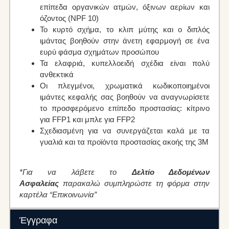
επίπεδα οργανικών ατμών, όξινων αερίων και
όζοντος (NPF 10)
Το κυρτό σχήμα, το κλιπ μύτης και ο διπλός
ιμάντας βοηθούν στην άνετη εφαρμογή σε ένα
ευρύ φάσμα σχημάτων προσώπου
Τα ελαφριά, κυπελλοειδή σχέδια είναι πολύ
ανθεκτικά
Οι πλεγμένοι, χρωματικά κωδικοποιημένοι
ιμάντες κεφαλής σας βοηθούν να αναγνωρίσετε
το προσφερόμενο επίπεδο προστασίας: κίτρινο
για FFP1 και μπλε για FFP2
Σχεδιασμένη για να συνεργάζεται καλά με τα
γυαλιά και τα προϊόντα προστασίας ακοής της 3Μ
*Για να λάβετε το
Δελτίο Δεδομένων
Ασφαλείας
παρακαλώ συμπληρώστε τη φόρμα στην
καρτέλα “Επικοινωνία”
Έγγραφα