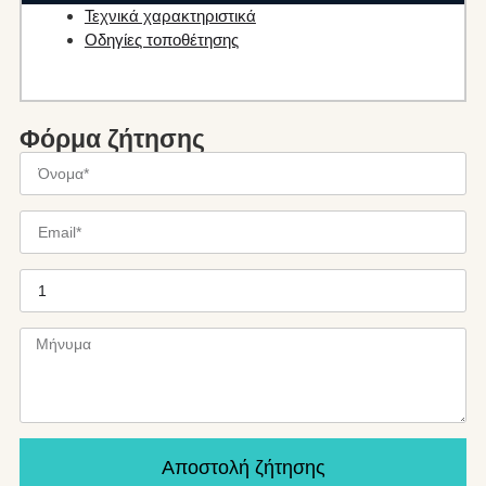
Τεχνικά χαρακτηριστικά
Οδηγίες τοποθέτησης
Φόρμα ζήτησης
Αποστολή ζήτησης