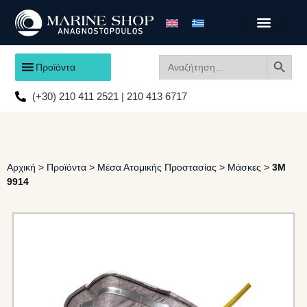
Search
Search
Προϊόντα
for:
(+30) 210 411 2521 | 210 413 6717
Αρχική
>
Προϊόντα
>
Μέσα Ατομικής Προστασίας
>
Μάσκες
>
3M
9914