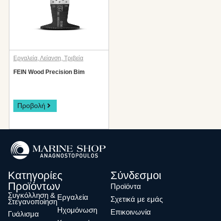
Εργαλεία
,
Λείανση
,
Τριβεία
FEIN Wood Precision Bim
Προβολή
Κατηγορίες
Σύνδεσμοι
Προϊόντων
Προϊόντα
Συγκόλληση &
Eργαλεία
Σχετικά με εμάς
Στεγανοποίηση
Ηχομόνωση
Επικοινωνία
Γυάλισμα