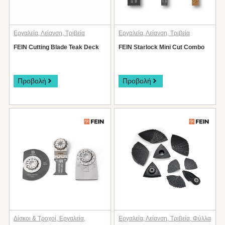
Εργαλεία
,
Λείανση
,
Τριβεία
Εργαλεία
,
Λείανση
,
Τριβεία
FEIN Cutting Blade Teak Deck
FEIN Starlock Mini Cut Combo
Προβολή
Προβολή
Δίσκοι & Τροχοί
,
Εργαλεία
,
Εργαλεία
,
Λείανση
,
Τριβεία
,
Φύλλα