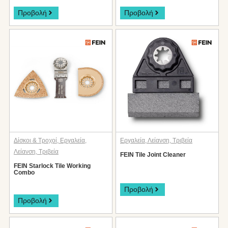
Προβολή
Προβολή
Δίσκοι & Τροχοί
,
Εργαλεία
,
Εργαλεία
,
Λείανση
,
Τριβεία
Λείανση
,
Τριβεία
FEIN Tile Joint Cleaner
FEIN Starlock Tile Working
Combo
Προβολή
Προβολή