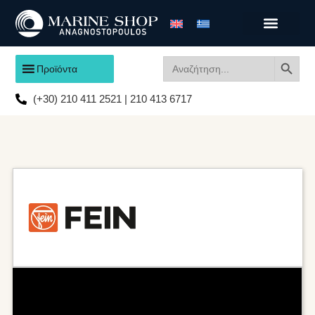
Search
Search
Προϊόντα
for:
(+30) 210 411 2521 | 210 413 6717