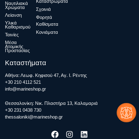
Καταστρώματα
Ναυτιλιακά
Χρώματα
Σχοινιά
Λείανση
Φορητά
Υλικά
Καθίσματα
Καθαρισμού
Κονιάματα
Ταινίες
Μέσα
Ατομικής
Προστασίας
Καταστήματα
Αθήνα: Λεωφ. Κηφισού 47, Αγ. Ι. Ρέντης
+30 210 4112 521
info@marineshop.gr
Θεσσαλονίκη: Νικ. Πλαστήρα 13, Καλαμαριά
+30 231 0438 730
thessaloniki@marineshop.gr