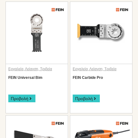
Εργαλεία
,
Λείανση
,
Τριβεία
Εργαλεία
,
Λείανση
,
Τριβεία
FEIN Universal Bim
FEIN Carbide Pro
Προβολή
Προβολή